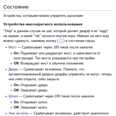
Состояние
Устройства, которыми можно управлять рычагами:
Устройства многократного использования
"Step" в данном случае не шаг, который делает дварф и не "кадр"
на экране, а некий "тик"
времени
внутри игры. Именно на него игру
можно сдвинуть, нажимая кнопку (
) в состоянии паузы.
.
Мост
— Срабатывает через 100 тиков после нажатия.
On:
Поднимает или раздвигает мост, в зависимости от
конструкции. Тип моста указывается при постройке.
Off:
Возвращает мост в обычное положение.
Дверь
— Срабатывает мгновенно. Помните, что
автоматизированной дверью дварфы управлять не могут, теперь
она либо открыта, либо закрыта.
On:
Открывает дверь.
Off:
Закрывает дверь.
Шлюз
— Срабатывает через 100 тиков после нажатия.
On:
Открывает шлюз.
Off:
Закрывает шлюз.
Люк на полу
— Срабатывает мгновенно, действует аналогично