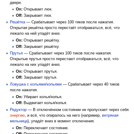
двери.
On:
Открывает люк.
Off:
Закрывает люк.
Решётка
— Срабатывает через 100 тиков после нажатия.
Открытая решётка просто перестаёт отображаться, всё, что
лежало на ней упадёт вниз.
On:
Открывает решётку.
Off:
Закрывает решётку.
Прутья
— Срабатывает через 100 тиков после нажатия.
Открытые прутья просто перестают отображаться, всё, что
лежало на них упадёт вниз.
On:
Открывает прутья.
Off:
Закрывает прутья.
Ловушка с кольями/копьями
— Срабатывает через 40 тиков
после нажатия.
On:
Убирает колья/копья.
Off:
Выдвигает колья/копья.
Редуктор
— В отключённом состоянии не пропускает через себя
энергию
, и всё, что опиралось на него (например,
ветряная
мельница
), упадёт вниз в момент отключения.
On:
Переключает состояние.