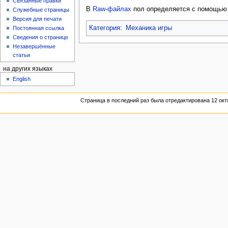
Связанные правки
В
Raw-файлах
пол определяется с помощью
Служебные страницы
Версия для печати
Категория
:
Механика игры
Постоянная ссылка
Сведения о странице
Незавершённые
статьи
на других языках
English
Страница в последний раз была отредактирована 12 октя