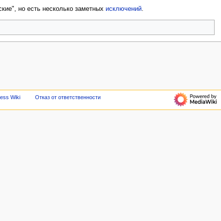
ские", но есть несколько заметных
исключений
.
ess Wiki
Отказ от ответственности