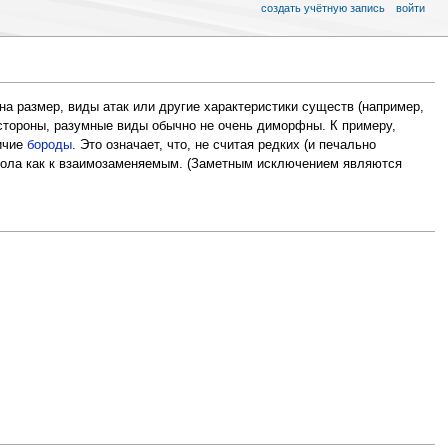
создать учётную запись
войти
на размер, виды атак или другие характеристики существ (например,
 стороны, разумные виды обычно не очень диморфны. К примеру,
ичие
бороды
. Это означает, что, не считая редких (и печально
 пола как к взаимозаменяемым. (Заметным исключением являются