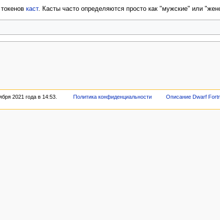
 токенов
каст
. Касты часто определяются просто как "мужские" или "жен
бря 2021 года в 14:53.
Политика конфиденциальности
Описание Dwarf Fortr