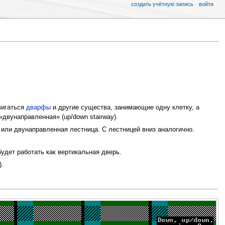
создать учётную запись
войти
вигаться
дварфы
и другие существа, занимающие одну клетку, а
«двунаправленная» (up/down stairway).
или двунаправленная лестница. С лестницей вниз аналогично.
удет работать как вертикальная дверь.
).